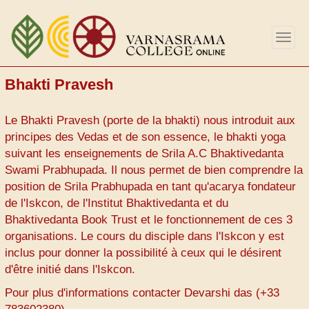
Aller
au
Togg
contenu
navig
principal
Bhakti Pravesh
Le Bhakti Pravesh (porte de la bhakti) nous introduit aux
principes des Vedas et de son essence, le bhakti yoga
suivant les enseignements de Srila A.C Bhaktivedanta
Swami Prabhupada. Il nous permet de bien comprendre la
position de Srila Prabhupada en tant qu'acarya fondateur
de l'Iskcon, de l'Institut Bhaktivedanta et du
Bhaktivedanta Book Trust et le fonctionnement de ces 3
organisations. Le cours du disciple dans l'Iskcon y est
inclus pour donner la possibilité à ceux qui le désirent
d'être initié dans l'Iskcon.
Pour plus d'informations contacter Devarshi das (+33