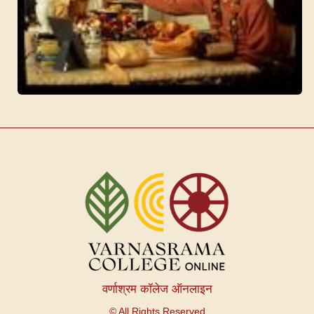
वर्णाश्रम कॉलेज ऑनलाइन
© All Rights Reserved