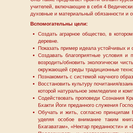
учителей, включающие в себя 4 Ведических
духовные и материальный обязанности и от
Вспомогательны цели:
Создать аграрное общество, в которо
деревне.
Показать пример идеала устойчивых и 
Создавать благоприятные условия и 
возродить/обновить экологически чис
окружающей среды традиционные техно
Познакомить с системой научного обра
Восстановить культуру почитания/взаим
которой натуральное земледелие и комп
Содействовать проповеди Сознания Кр
Бхакти Йоги преданного служения Госп
Обучать и жить, согласно принципам 
уделяя особое внимание таким книг
Бхагаватам», «Нектар преданности» и 